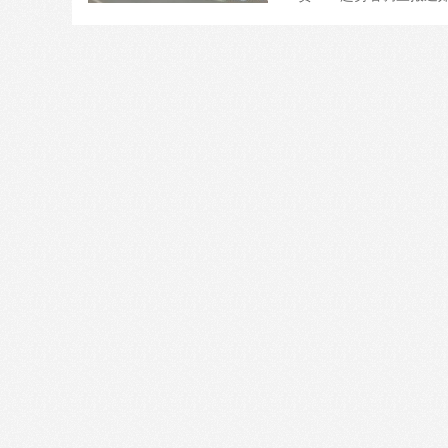
走红会口罩的鄂A026
天24小时直播红十字