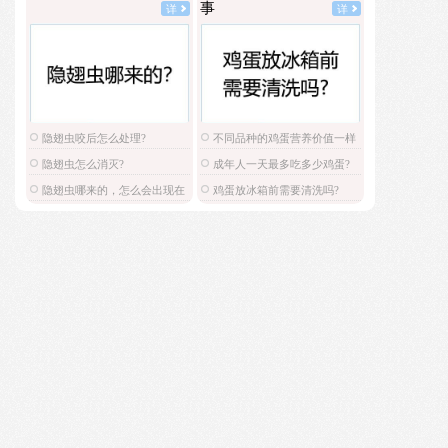
事
详
详
隐翅虫咬后怎么处理?
不同品种的鸡蛋营养价值一样
吗?
隐翅虫怎么消灭?
成年人一天最多吃多少鸡蛋?
隐翅虫哪来的，怎么会出现在
鸡蛋放冰箱前需要清洗吗?
家里?