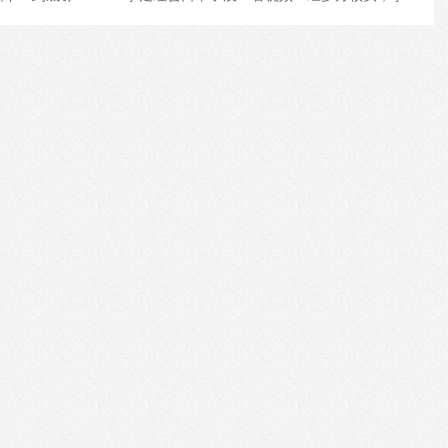
0W系武汉市政府办公厅公务用车！强烈要求督察组入驻红十字会，每
会物资发放情况，每天更新数据表格。我们要求全面云监督！